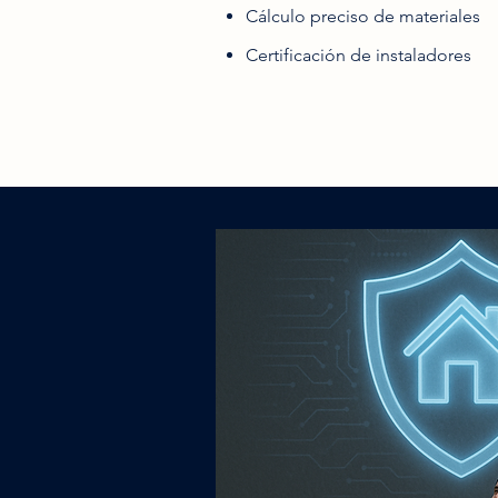
Cálculo preciso de materiales
Certificación de instaladores