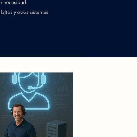
ún necesidad
altos y otros sistemas