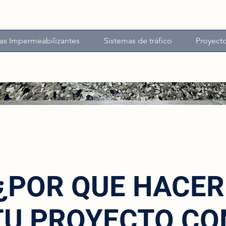
as Impermeabilizantes
Sistemas de tráfico
Proyect
¿POR QUE HACE
TU PROYECTO CO