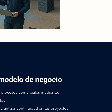
 modelo de negocio
 procesos comerciales mediante:
dos
garantizar continuidad en tus proyectos